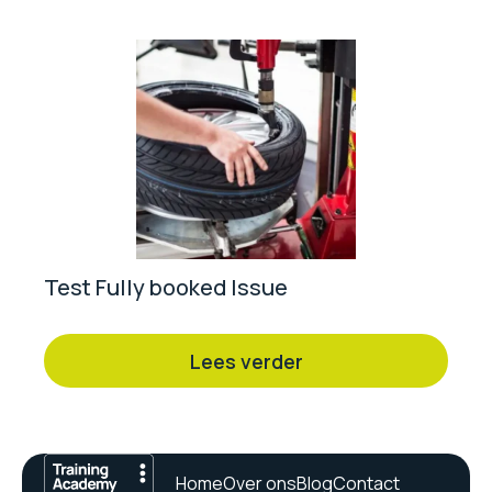
Test Fully booked Issue
Lees verder
Home
Over ons
Blog
Contact