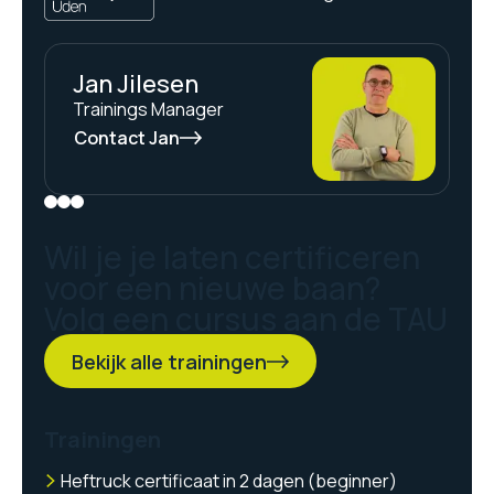
Jan Jilesen
Trainings Manager
Contact Jan
Wil je je laten certificeren
voor een nieuwe baan?
Volg een cursus aan de TAU
Bekijk alle trainingen
Trainingen
Heftruck certificaat in 2 dagen (beginner)