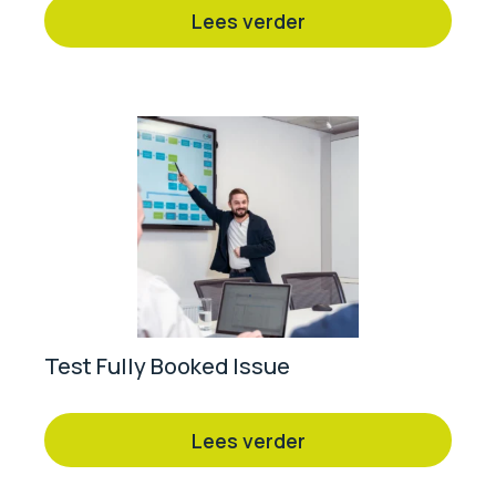
Lees verder
Test Fully Booked Issue
Lees verder