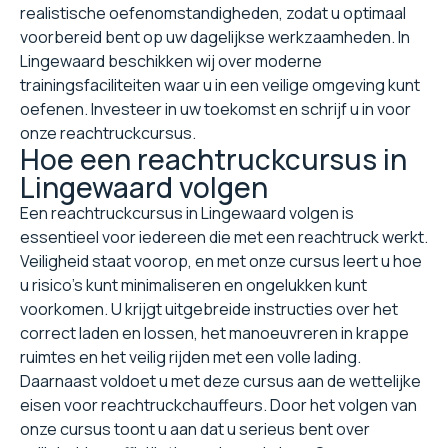
realistische oefenomstandigheden, zodat u optimaal
voorbereid bent op uw dagelijkse werkzaamheden. In
Lingewaard beschikken wij over moderne
trainingsfaciliteiten waar u in een veilige omgeving kunt
oefenen. Investeer in uw toekomst en schrijf u in voor
onze reachtruckcursus.
Hoe een reachtruckcursus in
Lingewaard volgen
Een reachtruckcursus in Lingewaard volgen is
essentieel voor iedereen die met een reachtruck werkt.
Veiligheid staat voorop, en met onze cursus leert u hoe
u risico's kunt minimaliseren en ongelukken kunt
voorkomen. U krijgt uitgebreide instructies over het
correct laden en lossen, het manoeuvreren in krappe
ruimtes en het veilig rijden met een volle lading.
Daarnaast voldoet u met deze cursus aan de wettelijke
eisen voor reachtruckchauffeurs. Door het volgen van
onze cursus toont u aan dat u serieus bent over