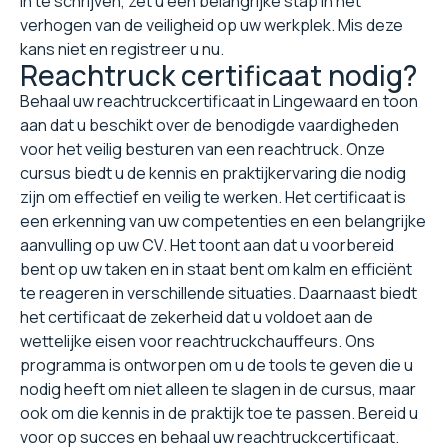
in te schrijven, zet u een belangrijke stap in het
verhogen van de veiligheid op uw werkplek. Mis deze
kans niet en registreer u nu.
Reachtruck certificaat nodig?
Behaal uw reachtruckcertificaat in Lingewaard en toon
aan dat u beschikt over de benodigde vaardigheden
voor het veilig besturen van een reachtruck. Onze
cursus biedt u de kennis en praktijkervaring die nodig
zijn om effectief en veilig te werken. Het certificaat is
een erkenning van uw competenties en een belangrijke
aanvulling op uw CV. Het toont aan dat u voorbereid
bent op uw taken en in staat bent om kalm en efficiënt
te reageren in verschillende situaties. Daarnaast biedt
het certificaat de zekerheid dat u voldoet aan de
wettelijke eisen voor reachtruckchauffeurs. Ons
programma is ontworpen om u de tools te geven die u
nodig heeft om niet alleen te slagen in de cursus, maar
ook om die kennis in de praktijk toe te passen. Bereid u
voor op succes en behaal uw reachtruckcertificaat.