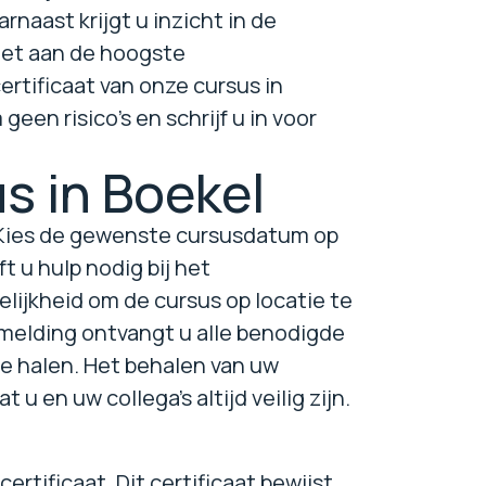
naast krijgt u inzicht in de
oet aan de hoogste
rtificaat van onze cursus in
en risico's en schrijf u in voor
s in Boekel
. Kies de gewenste cursusdatum op
 u hulp nodig bij het
lijkheid om de cursus op locatie te
nmelding ontvangt u alle benodigde
te halen. Het behalen van uw
 u en uw collega's altijd veilig zijn.
rtificaat. Dit certificaat bewijst