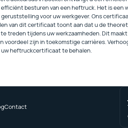
n efficiënt besturen van een heftruck. Het is ee
geruststelling voor uw werkgever. Ons certifica
en van dit certificaat toont aan dat u de theore
 te treden tijdens uw werkzaamheden. Dit maakt 
 voordeel zijn in toekomstige carrières. Verhoog
uw heftruckcertificaat te behalen.
og
Contact