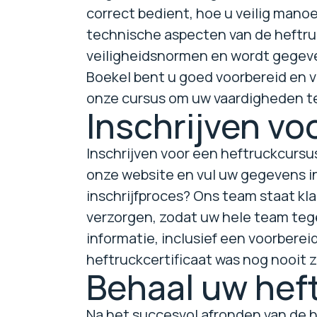
correct bedient, hoe u veilig mano
technische aspecten van de heftru
veiligheidsnormen en wordt gegeven
Boekel bent u goed voorbereid en vo
onze cursus om uw vaardigheden te
Inschrijven vo
Inschrijven voor een heftruckcursu
onze website en vul uw gegevens in
inschrijfproces? Ons team staat kl
verzorgen, zodat uw hele team tege
informatie, inclusief een voorbere
heftruckcertificaat was nog nooit zo 
Behaal uw heft
Na het succesvol afronden van de he