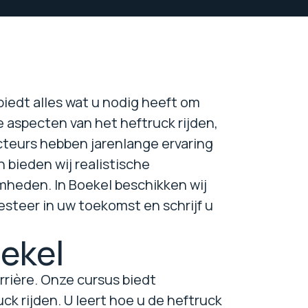
biedt alles wat u nodig heeft om
 aspecten van het heftruck rijden,
teurs hebben jarenlange ervaring
 bieden wij realistische
heden. In Boekel beschikken wij
esteer in uw toekomst en schrijf u
oekel
rrière. Onze cursus biedt
ck rijden. U leert hoe u de heftruck