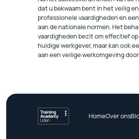
dat u bekwaam bent in het veilig e
professionele vaardigheden en een 
aan de nationale normen. Het behal
vaardigheden bezit om effectief op
huidige werkgever, maar kan ook een
aan een veilige werkomgeving door 
Home
Over ons
Bl