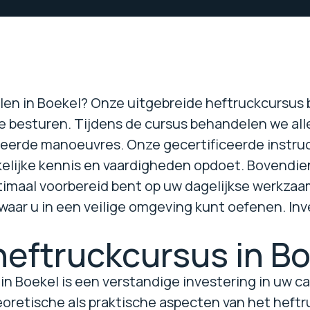
alen in Boekel? Onze uitgebreide heftruckcursus 
e besturen. Tijdens de cursus behandelen we alle
eerde manoeuvres. Onze gecertificeerde instruc
kelijke kennis en vaardigheden opdoet. Bovendien
maal voorbereid bent op uw dagelijkse werkzaam
waar u in een veilige omgeving kunt oefenen. Inv
heftruckcursus in B
n Boekel is een verstandige investering in uw ca
eoretische als praktische aspecten van het heftru