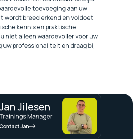
n waardevolle toevoeging aan uw
at wordt breed erkend en voldoet
tische kennis en praktische
u niet alleen waardevoller voor uw
 uw professionaliteit en draag bij
Jan Jilesen
Trainings Manager
Contact Jan