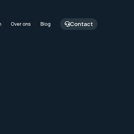
Contact
n
Over ons
Blog