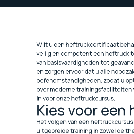
Wilt u een heftruckcertificaat beh
veilig en competent een heftruck t
van basisvaardigheden tot geavanc
en zorgen ervoor dat u alle noodza
oefenomstandigheden, zodat u opti
over moderne trainingsfaciliteiten 
in voor onze heftruckcursus.
Kies voor een 
Het volgen van een heftruckcursus i
uitgebreide training in zowel de th